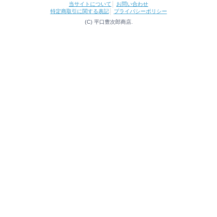
当サイトについて
│
お問い合わせ
特定商取引に関する表記
│
プライバシーポリシー
(C) 平口豊次郎商店.